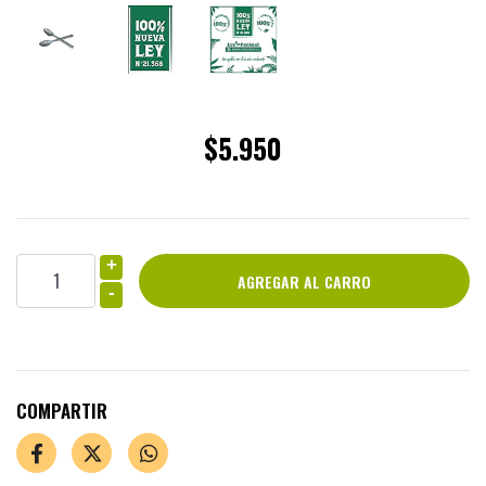
$5.950
+
-
COMPARTIR