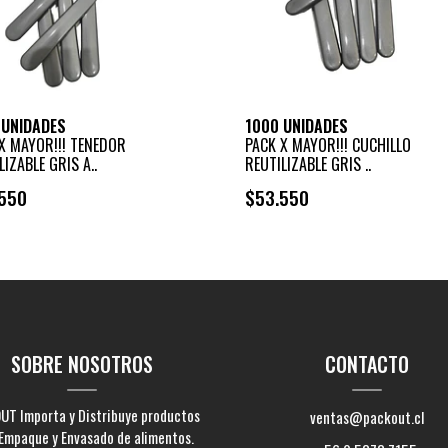
 UNIDADES
1000 UNIDADES
X MAYOR!!! TENEDOR
PACK X MAYOR!!! CUCHILLO
LIZABLE GRIS A..
REUTILIZABLE GRIS ..
550
$53.550
+
+
-
-
SOBRE NOSOTROS
CONTACTO
UT Importa y Distribuye productos
ventas@packout.cl
Empaque y Envasado de alimentos.