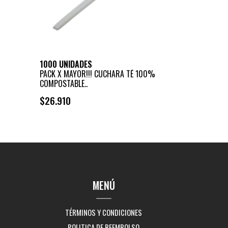
1000 UNIDADES
PACK X MAYOR!!! CUCHARA TÉ 100%
COMPOSTABLE..
$26.910
+
-
MENÚ
TÉRMINOS Y CONDICIONES
POLITICA DE REEMBOLSO