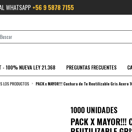
 AL WHATSAPP
+56 9 5878 7155
 - 100% NUEVA LEY 21.368
PREGUNTAS FRECUENTES
C
S LOS PRODUCTOS
PACK x MAYOR!!! Cuchara de Te Reutilizable Gris Acero 
1000 UNIDADES
PACK X MAYOR!!!
REUTILIZABLE GR