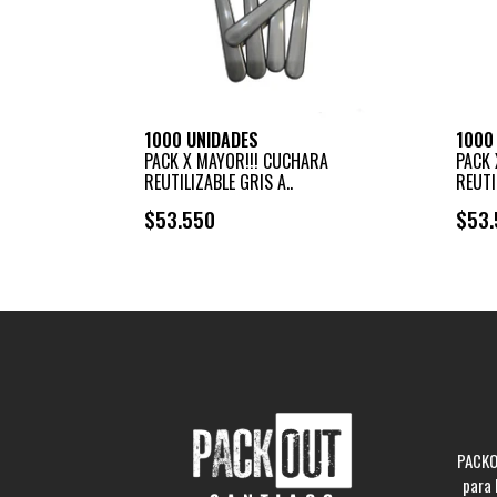
1000 UNIDADES
1000
PACK X MAYOR!!! CUCHARA
PACK 
REUTILIZABLE GRIS A..
REUTI
$53.550
$53.
+
-
PACKO
para 