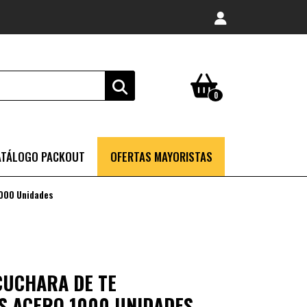
0
ATÁLOGO PACKOUT
OFERTAS MAYORISTAS
1000 Unidades
 CUCHARA DE TE
IS ACERO 1000 UNIDADES