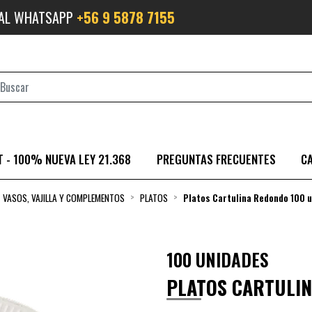
 AL WHATSAPP
+56 9 5878 7155
 - 100% NUEVA LEY 21.368
PREGUNTAS FRECUENTES
C
VASOS, VAJILLA Y COMPLEMENTOS
PLATOS
Platos Cartulina Redondo 100 
100 UNIDADES
PLATOS CARTULIN