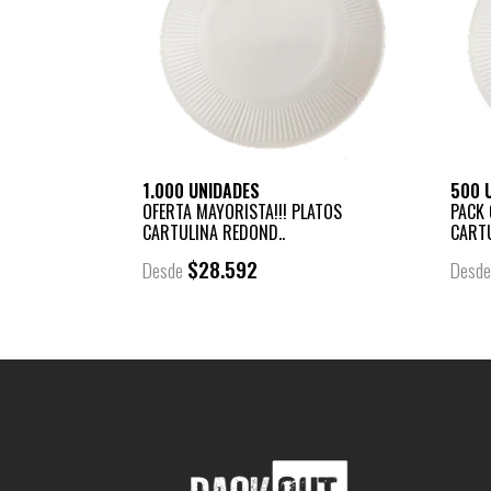
1.000 UNIDADES
500 
OFERTA MAYORISTA!!! PLATOS
PACK 
CARTULINA REDOND..
CARTU
$28.592
Desde
Desd