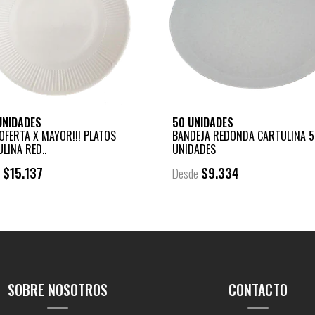
UNIDADES
50 UNIDADES
OFERTA X MAYOR!!! PLATOS
BANDEJA REDONDA CARTULINA 5
LINA RED..
UNIDADES
$15.137
$9.334
e
Desde
SOBRE NOSOTROS
CONTACTO