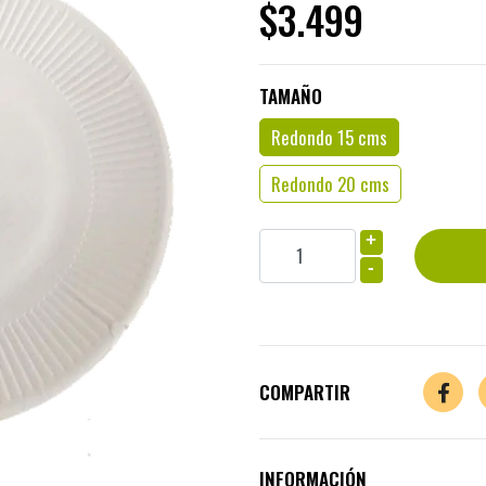
$3.499
TAMAÑO
Redondo 15 cms
Redondo 20 cms
+
-
COMPARTIR
INFORMACIÓN