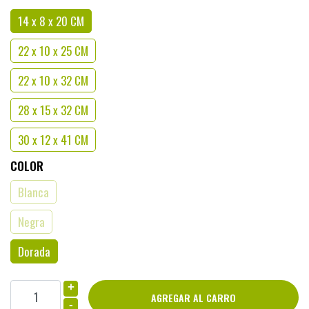
14 x 8 x 20 CM
22 x 10 x 25 CM
22 x 10 x 32 CM
28 x 15 x 32 CM
30 x 12 x 41 CM
COLOR
Blanca
Negra
Dorada
+
-