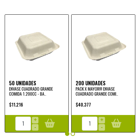
50 UNIDADES
200 UNIDADES
ENVASE CUADRADO GRANDE
PACK X MAYOR!!! ENVASE
COMIDA 1.200CC - BA..
CUADRADO GRANDE COMI..
$11.216
$40.377
+
+
-
-