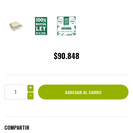
$90.848
+
-
COMPARTIR