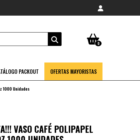
0
ATÁLOGO PACKOUT
OFERTAS MAYORISTAS
oz 1000 Unidades
!!! VASO CAFÉ POLIPAPEL
OZ 1000 UNIDADES