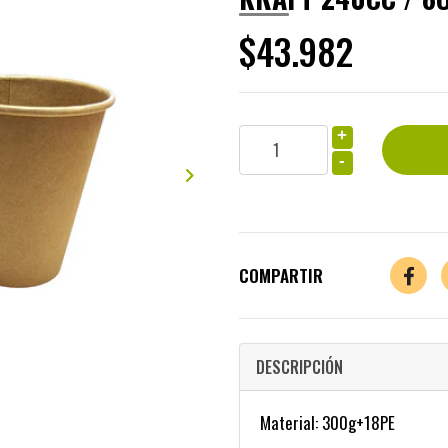
$43.982
+
-
COMPARTIR
DESCRIPCIÓN
Material: 300g+18PE