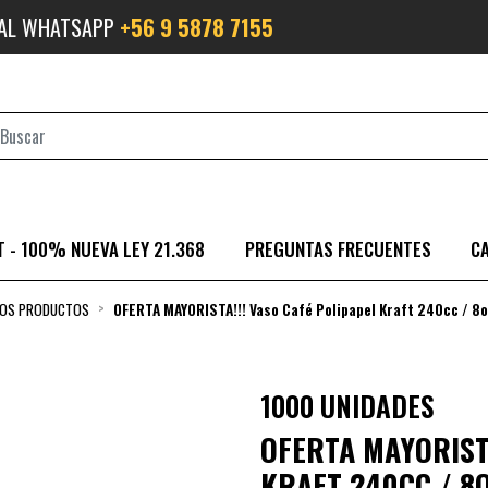
 AL WHATSAPP
+56 9 5878 7155
 - 100% NUEVA LEY 21.368
PREGUNTAS FRECUENTES
C
LOS PRODUCTOS
OFERTA MAYORISTA!!! Vaso Café Polipapel Kraft 240cc / 8
1000 UNIDADES
OFERTA MAYORISTA
KRAFT 240CC / 8