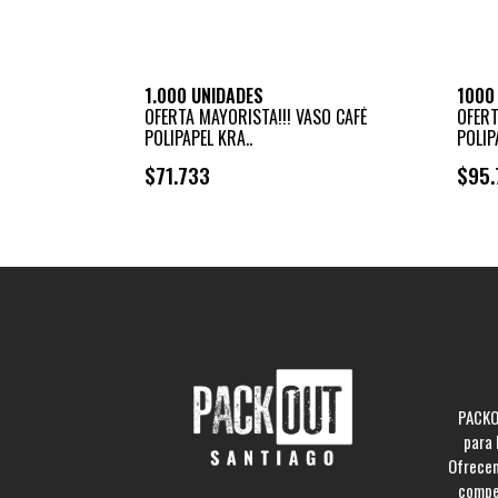
1.000 UNIDADES
1000
OFERTA MAYORISTA!!! VASO CAFÉ
OFERT
POLIPAPEL KRA..
POLIP
$71.733
$95.
+
-
PACKO
para 
Ofrecem
compe