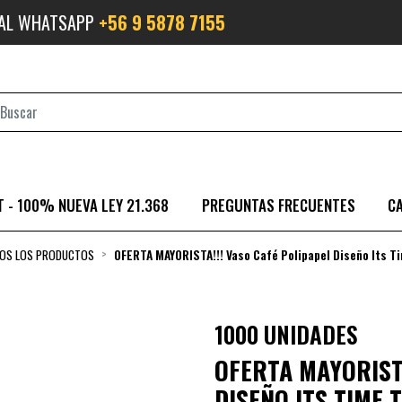
 AL WHATSAPP
+56 9 5878 7155
 - 100% NUEVA LEY 21.368
PREGUNTAS FRECUENTES
C
OS LOS PRODUCTOS
OFERTA MAYORISTA!!! Vaso Café Polipapel Diseño Its Ti
1000 UNIDADES
OFERTA MAYORISTA
DISEÑO ITS TIME 