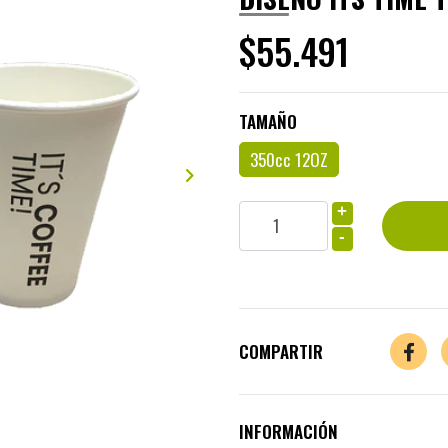
$55.491
TAMAÑO
350cc 12OZ
+
-
COMPARTIR
INFORMACIÓN