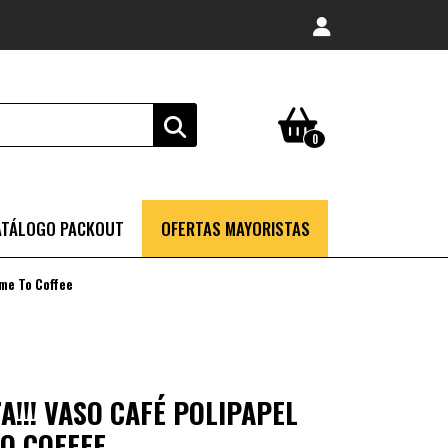
0
ATÁLOGO PACKOUT
OFERTAS MAYORISTAS
me To Coffee
!!! VASO CAFÉ POLIPAPEL
TO COFFEE