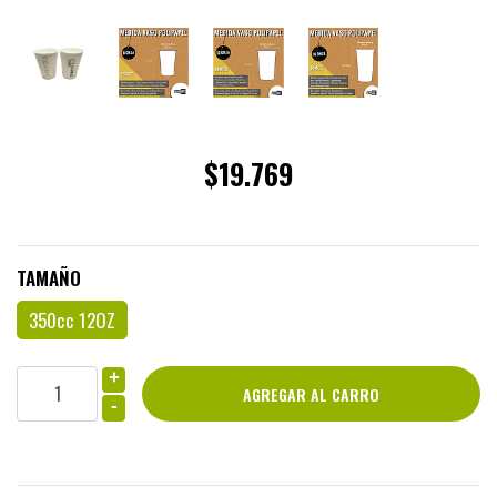
$19.769
TAMAÑO
350cc 12OZ
+
-