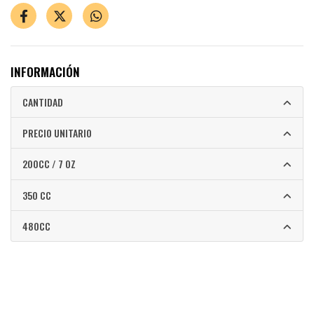
INFORMACIÓN
CANTIDAD
PRECIO UNITARIO
200CC / 7 OZ
350 CC
480CC