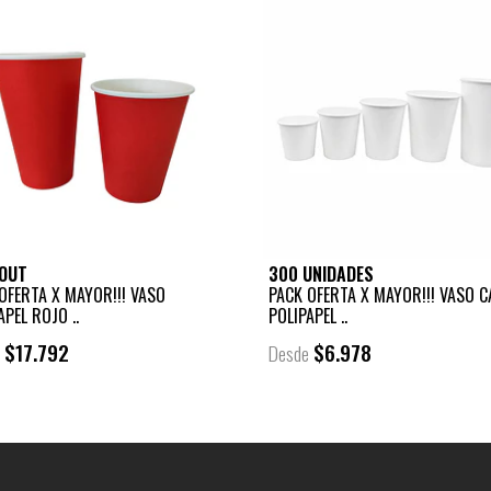
OUT
300 UNIDADES
OFERTA X MAYOR!!! VASO
PACK OFERTA X MAYOR!!! VASO C
APEL ROJO ..
POLIPAPEL ..
$17.792
$6.978
e
Desde