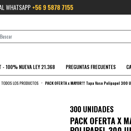
 AL WHATSAPP
+56 9 5878 7155
 - 100% NUEVA LEY 21.368
PREGUNTAS FRECUENTES
C
TODOS LOS PRODUCTOS
PACK OFERTA x MAYOR!!! Tapa Vaso Polipapel 300 
300 UNIDADES
PACK OFERTA X MA
POLIPAPEL 300 U