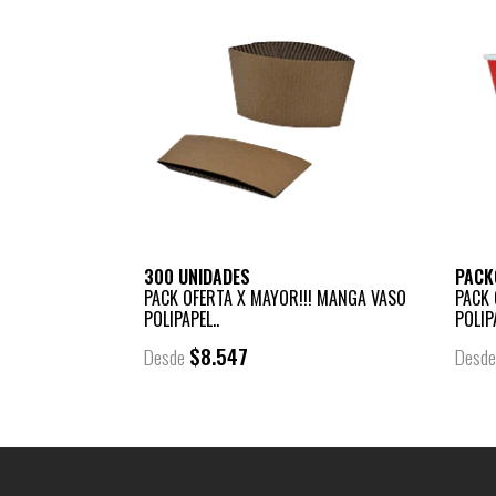
300 UNIDADES
PACK
PACK OFERTA X MAYOR!!! MANGA VASO
PACK 
POLIPAPEL..
POLIP
$8.547
Desde
Desd