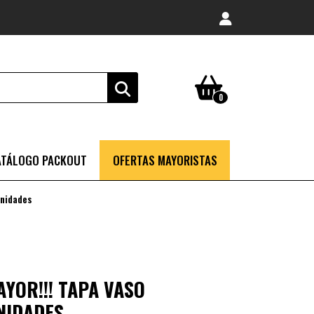
0
ATÁLOGO PACKOUT
OFERTAS MAYORISTAS
Unidades
YOR!!! TAPA VASO
NIDADES