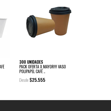
300 UNIDADES
AFÉ
PACK OFERTA X MAYOR!!! VASO
POLIPAPEL CAFÉ ..
$25.555
Desde