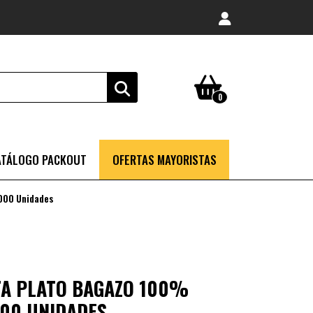
0
ATÁLOGO PACKOUT
OFERTAS MAYORISTAS
000 Unidades
TA PLATO BAGAZO 100%
00 UNIDADES