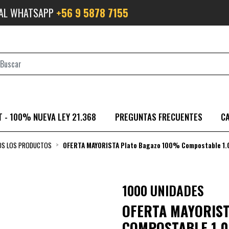
 AL WHATSAPP
+56 9 5878 7155
 - 100% NUEVA LEY 21.368
PREGUNTAS FRECUENTES
C
S LOS PRODUCTOS
OFERTA MAYORISTA Plato Bagazo 100% Compostable 1.
1000 UNIDADES
OFERTA MAYORIS
COMPOSTABLE 1.0