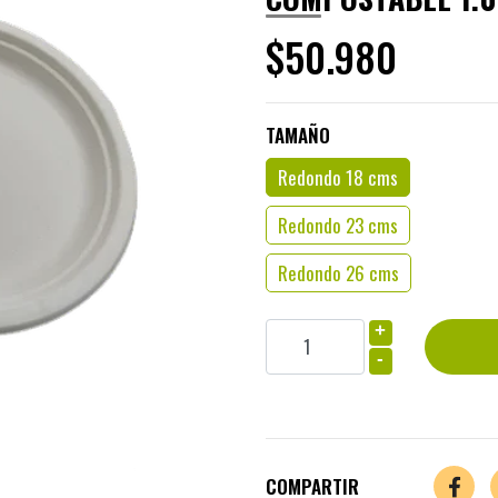
$50.980
TAMAÑO
Redondo 18 cms
Redondo 23 cms
Redondo 26 cms
+
-
COMPARTIR