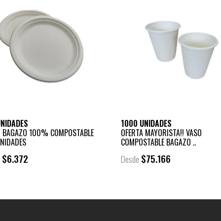
UNIDADES
1000 UNIDADES
O BAGAZO 100% COMPOSTABLE
OFERTA MAYORISTA!! VASO
UNIDADES
COMPOSTABLE BAGAZO ..
$6.372
$75.166
e
Desde