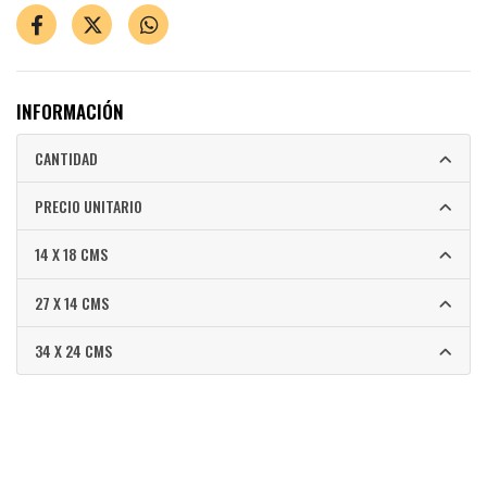
INFORMACIÓN
CANTIDAD
PRECIO UNITARIO
14 X 18 CMS
27 X 14 CMS
34 X 24 CMS