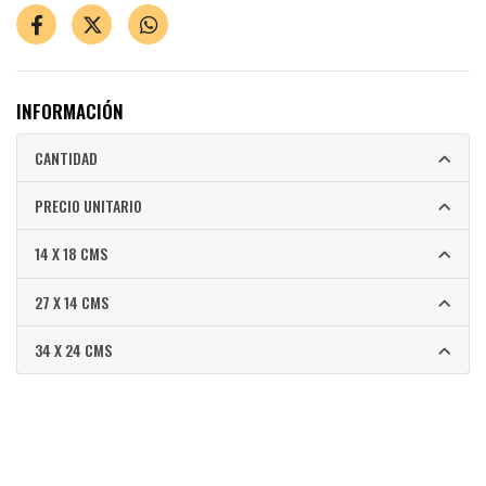
INFORMACIÓN
CANTIDAD
PRECIO UNITARIO
14 X 18 CMS
27 X 14 CMS
34 X 24 CMS