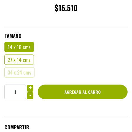
$15.510
TAMAÑO
14 x 18 cms
27 x 14 cms
34 x 24 cms
+
-
COMPARTIR