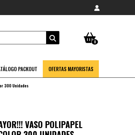
0
ATÁLOGO PACKOUT
OFERTAS MAYORISTAS
lor 300 Unidades
YOR!!! VASO POLIPAPEL
ICOLOR 300 UNIDADES