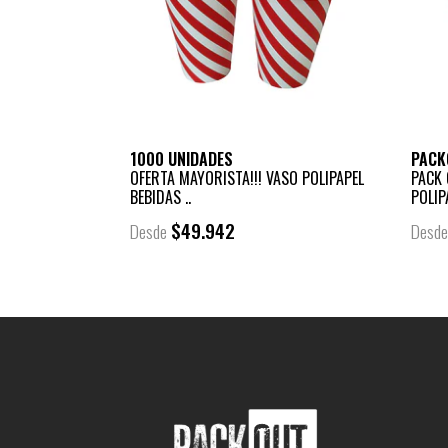
1000 UNIDADES
PACK
OFERTA MAYORISTA!!! VASO POLIPAPEL
PACK 
BEBIDAS ..
POLIP
$49.942
Desde
Desd