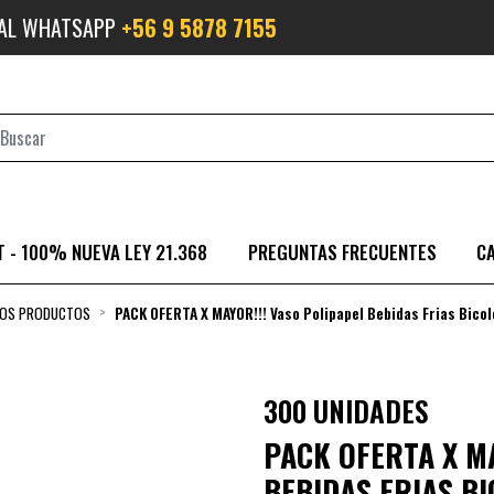
 AL WHATSAPP
+56 9 5878 7155
 - 100% NUEVA LEY 21.368
PREGUNTAS FRECUENTES
C
LOS PRODUCTOS
PACK OFERTA X MAYOR!!! Vaso Polipapel Bebidas Frias Bico
300 UNIDADES
PACK OFERTA X MA
BEBIDAS FRIAS B