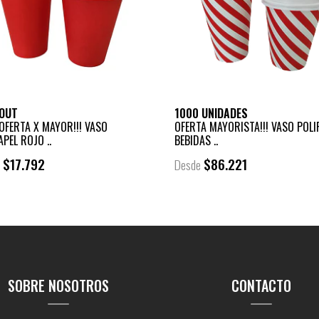
OUT
1000 UNIDADES
OFERTA X MAYOR!!! VASO
OFERTA MAYORISTA!!! VASO POLI
APEL ROJO ..
BEBIDAS ..
$17.792
$86.221
e
Desde
SOBRE NOSOTROS
CONTACTO