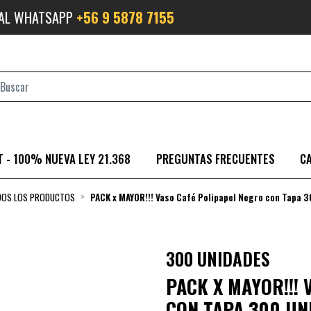
 AL WHATSAPP
+56 9 5878 7155
 - 100% NUEVA LEY 21.368
PREGUNTAS FRECUENTES
C
OS LOS PRODUCTOS
PACK x MAYOR!!! Vaso Café Polipapel Negro con Tapa 
300 UNIDADES
PACK X MAYOR!!!
CON TAPA 300 UN