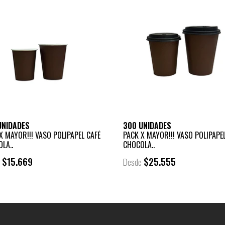
UNIDADES
300 UNIDADES
X MAYOR!!! VASO POLIPAPEL CAFÉ
PACK X MAYOR!!! VASO POLIPAPEL
LA..
CHOCOLA..
$15.669
$25.555
e
Desde