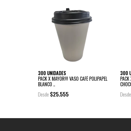
300 UNIDADES
300 
PACK X MAYOR!!! VASO CAFÉ POLIPAPEL
PACK 
BLANCO ..
CHOCO
$25.555
Desde
Desd