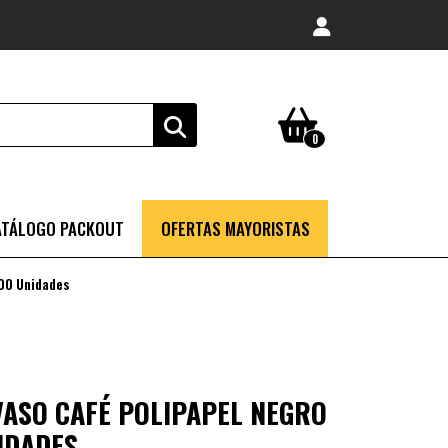
0
ATÁLOGO PACKOUT
OFERTAS MAYORISTAS
300 Unidades
 VASO CAFÉ POLIPAPEL NEGRO
IDADES