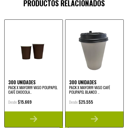
PRODUCTOS RELACIONADOS
300 UNIDADES
300 UNIDADES
PACK X MAYOR!!! VASO POLIPAPEL
PACK X MAYOR!!! VASO CAFÉ
CAFÉ CHOCOLA..
POLIPAPEL BLANCO ..
$15.669
$25.555
Desde
Desde