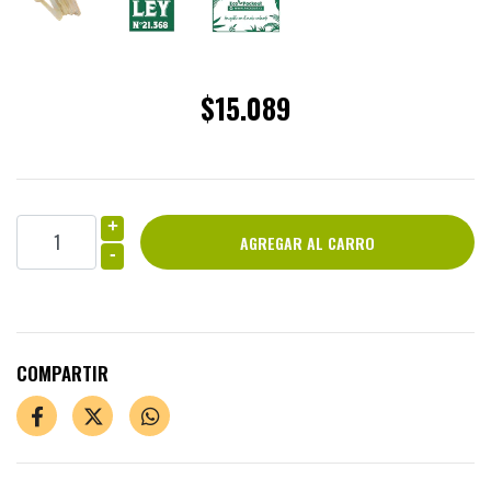
$15.089
+
-
COMPARTIR