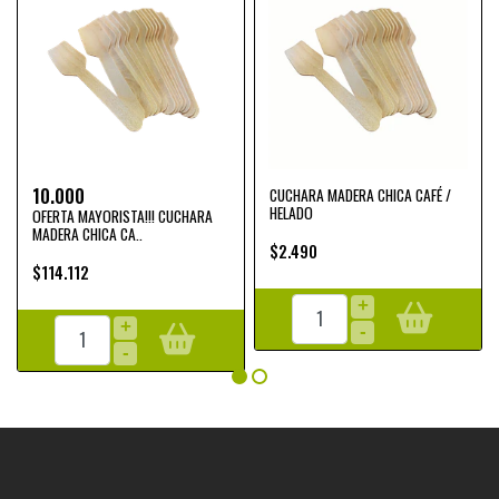
10.000
CUCHARA MADERA CHICA CAFÉ /
HELADO
OFERTA MAYORISTA!!! CUCHARA
MADERA CHICA CA..
$2.490
$114.112
+
+
-
-