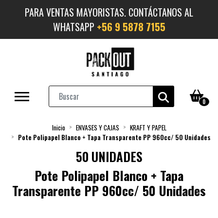
PARA VENTAS MAYORISTAS. CONTÁCTANOS AL
WHATSAPP
+56 9 5878 7155
0
Inicio
ENVASES Y CAJAS
KRAFT Y PAPEL
Pote Polipapel Blanco + Tapa Transparente PP 960cc/ 50 Unidades
50 UNIDADES
Pote Polipapel Blanco + Tapa
Transparente PP 960cc/ 50 Unidades