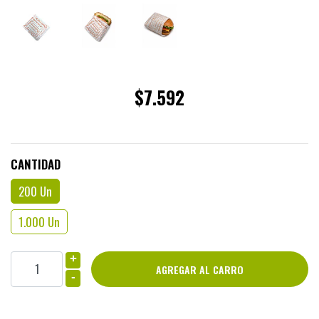
$7.592
CANTIDAD
200 Un
1.000 Un
+
-