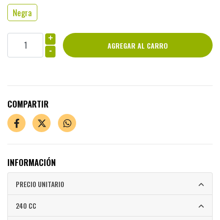
Negra
+
-
COMPARTIR
INFORMACIÓN
PRECIO UNITARIO
240 CC