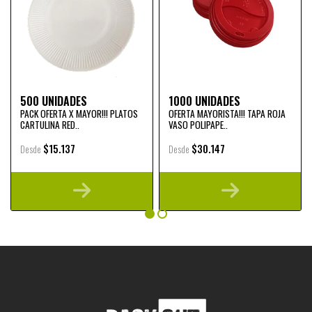
500 UNIDADES
1000 UNIDADES
PACK OFERTA X MAYOR!!! PLATOS
OFERTA MAYORISTA!!! TAPA ROJA
CARTULINA RED..
VASO POLIPAPE..
$15.137
$30.147
Desde
Desde